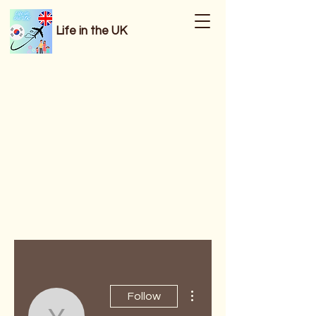
Life in the UK
More actions
Follow