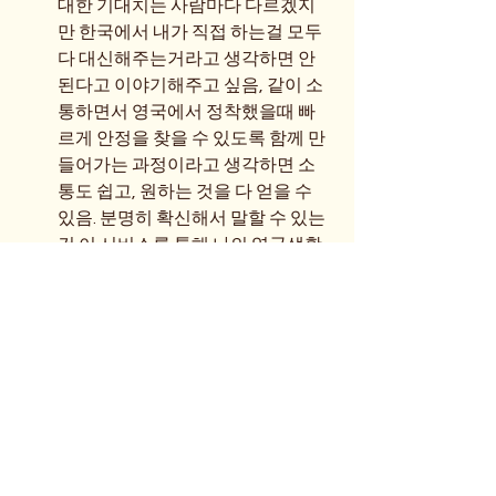
대한 기대치는 사람마다 다르겠지
만 한국에서 내가 직접 하는걸 모두 
다 대신해주는거라고 생각하면 안
된다고 이야기해주고 싶음, 같이 소
통하면서 영국에서 정착했을때 빠
르게 안정을 찾을 수 있도록 함께 만
들어가는 과정이라고 생각하면 소
통도 쉽고, 원하는 것을 다 얻을 수 
있음. 분명히 확신해서 말할 수 있는 
건 이 서비스를 통해 나의 영국생활
은 매우 빠르게 초기에 안정되었다
는 사실임.
From 브리스톨 정착 가족
0
0
58
Write a comment...