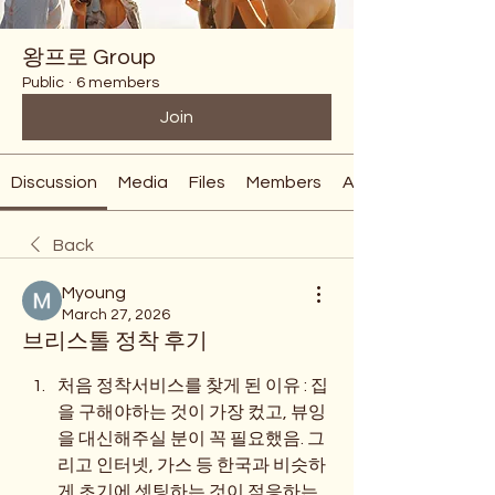
왕프로 Group
Public
·
6 members
Join
Discussion
Media
Files
Members
About
Back
Myoung
March 27, 2026
브리스톨 정착 후기
처음 정착서비스를 찾게 된 이유 : 집
을 구해야하는 것이 가장 컸고, 뷰잉
을 대신해주실 분이 꼭 필요했음. 그
리고 인터넷, 가스 등 한국과 비슷하
게 초기에 셋팅하는 것이 적응하는