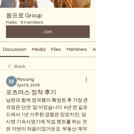
왕프로 Group
Public
·
6 members
Join
Discussion
Media
Files
Members
About
Back
Myoung
April 6, 2026
포츠머스 정착 후기
남편과 함께 영국행이 확정된 후 가장 큰 
걱정은 단연 '집'이었습니다. 6년 전 길포
드에서 1년 거주한 경험은 있었지만, 당
시엔 기숙사였기에 직접 렌트를 하는 것
은 이번이 처음이었거든요. 부동산 계약