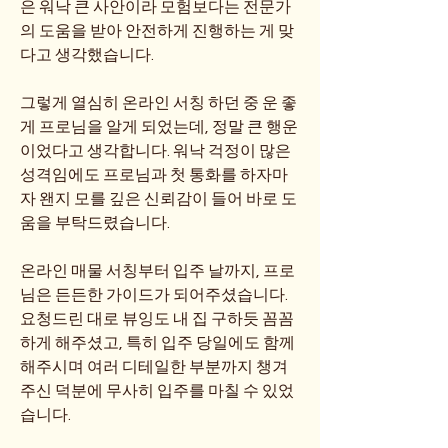
은 워낙 큰 사안이라 모험보다는 전문가
의 도움을 받아 안전하게 진행하는 게 맞
다고 생각했습니다.
그렇게 열심히 온라인 서칭 하던 중 운 좋
게 프로님을 알게 되었는데, 정말 큰 행운
이었다고 생각합니다. 워낙 걱정이 많은 
성격임에도 프로님과 첫 통화를 하자마
자 왠지 모를 깊은 신뢰감이 들어 바로 도
움을 부탁드렸습니다.
온라인 매물 서칭부터 입주 날까지, 프로
님은 든든한 가이드가 되어주셨습니다. 
요청드린 대로 뷰잉도 내 집 구하듯 꼼꼼
하게 해주셨고, 특히 입주 당일에도 함께
해주시며 여러 디테일한 부분까지 챙겨
주신 덕분에 무사히 입주를 마칠 수 있었
습니다.